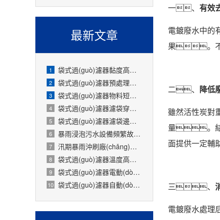
一、
有效
電鍍廢水中的有
最新文章
果。不
袋式過(guò)濾器黏度高處理方案
1
袋式過(guò)濾器預處理不足怎么補救？現場(chǎng)整改實(shí)操方案｜水天藍環(huán)保
2
二、
降低
袋式過(guò)濾器物料短路怎么處理？
3
袋式過(guò)濾器濾袋穿孔怎么避免？水天藍廠(chǎng)家五大實(shí)操方案延長(cháng)濾袋使用壽命
4
雖然活性炭對重
袋式過(guò)濾器濾袋邊緣破損怎么預防？水天藍廠(chǎng)家實(shí)操防護方案
5
量。結
暴雨浸泡污水設備頻繁故障？水天藍防腐防水水處理罐體適配廣東多雨氣候
6
面提供一定輔
汛期暴雨沖刷廠(chǎng)區污染水體，水天藍多介質(zhì)過(guò)濾器攔截泥沙，避免膜組件堵塞報廢
7
袋式過(guò)濾器溫度高怎么降溫？
8
袋式過(guò)濾器電動(dòng)閥不動(dòng)作怎么修？
9
袋式過(guò)濾器自動(dòng)沖洗頻繁怎么調？水天藍廠(chǎng)家實(shí)操調節教程
10
三、
電鍍廢水處理后的