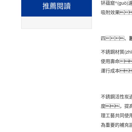
钚蕴窟^(gu
推薦閱讀
吸附效果
四、
不銹鋼材質(zh
使用壽命
運行成本
不銹鋼活性炭過
度，提
理工藝共同使
為重要的補充設