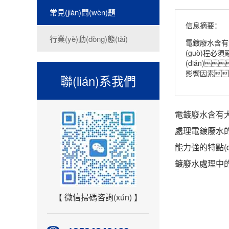
常見(jiàn)問(wèn)題
信息摘要：
行業(yè)動(dòng)態(tài)
電鍍廢水含有
(guò)程
(diǎn)
影響因素
聯(lián)系我們
電鍍廢水含有大
處理電鍍廢水的
能力強的特點(
鍍廢水處理中
【 微信掃碼咨詢(xún) 】