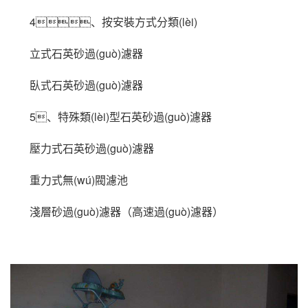
4、按安裝方式分類(lèi)
立式石英砂過(guò)濾器
臥式石英砂過(guò)濾器
5、特殊類(lèi)型石英砂過(guò)濾器
壓力式石英砂過(guò)濾器
重力式無(wú)閥濾池
淺層砂過(guò)濾器（高速過(guò)濾器）