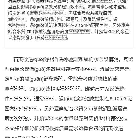
石英砂過(guò)濾器作為水處理系統的核心設備，其選
型直接影響過(guò)濾效果和運行效率。流量需求是確定型號
的關(guān)鍵參數，需綜合考慮系統峰值流
量、過(guò)濾精度、罐體尺寸及反洗條件。通
常，過(guò)濾流速應控制在8-12m/h范圍內，另外還需
結合水質(zhì)參數調整濾層高度，并預留20%的余量
以應對突發(fā)負荷。
石英砂過(guò)濾器作為水處理系統的核心設備，其選
型直接影響過(guò)濾效果和運行效率。流量需求是確
定型號的關(guān)鍵參數，需綜合考慮系統峰值流
量、過(guò)濾精度、罐體尺寸及反洗條
件。通常，過(guò)濾流速應控制在8-12m/h范
圍內，另外還需結合水質(zhì)參數調整濾層高
度，并預留20%的余量以應對突發(fā)負荷。
本文將詳細分析如何根據流量需求選擇合適的石英砂過
(guò)濾器型號？