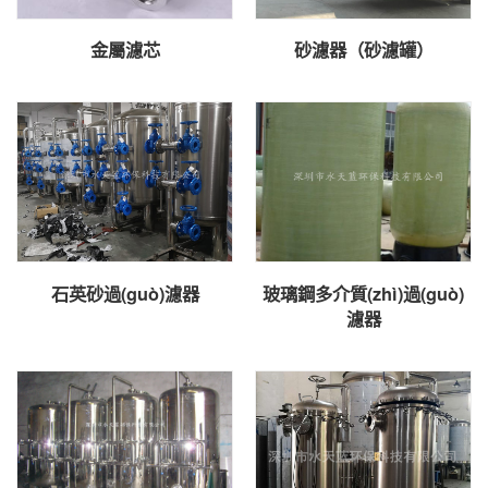
金屬濾芯
砂濾器（砂濾罐）
石英砂過(guò)濾器
玻璃鋼多介質(zhì)過(guò)
濾器