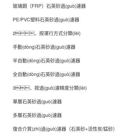
玻璃鋼（FRP）石英砂過(guò)濾器
PE/PVC塑料石英砂過(guò)濾器
2、按運行方式分類(lèi)
手動(dòng)石英砂過(guò)濾器
半自動(dòng)石英砂過(guò)濾器
全自動(dòng)石英砂過(guò)濾器
3、按過(guò)濾精度分類(lèi)
單層石英砂過(guò)濾器
多層石英砂過(guò)濾器
復合介質(zhì)過(guò)濾器（石英砂+活性炭/錳砂）