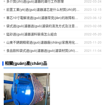
多介質(zhì)過(guò)濾器的運行工作原理
2022-03-24
前置工業(yè)過(guò)濾器濾芯是什么材質(zhì)的？為什么采用該材質(zhì)？
2023-12-15
單芯10寸電解液過(guò)濾器常見(jiàn)的故障和解決方法
2023-06-12
袋式過(guò)濾器過(guò)濾袋的清洗方式及注意事項
2023-02-08
錳砂過(guò)濾器濾料裝填怎么組合
2022-05-20
山東不銹鋼精密過(guò)濾器廠(chǎng)家應用化工等腐蝕環(huán)境適用
2025-11-20
食品飲料袋式過(guò)濾器過(guò)濾袋材質(zhì)如何選擇
2021-11-04
相關(guān)產(chǎn)品