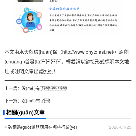
本文由水天藍環(huán)保（http://www.phytolast.net/）原創
(chuàng )首發(fā)，轉載請以鏈接形式標明本文地
址或注明文章出處！
上一篇：沒(méi)有了！
下一篇：沒(méi)有了！
相關(guān)文章
碳鋼過(guò)濾器應用在哪些行業(yè)
2026-04-23