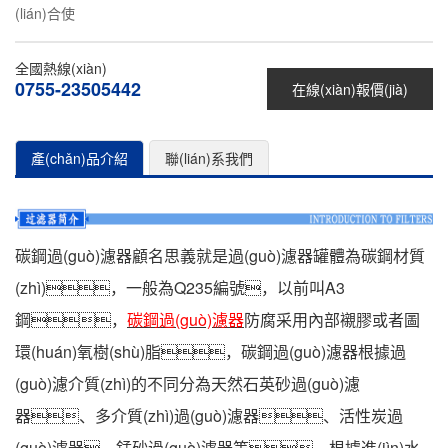
(lián)合使
全國熱線(xiàn)
0755-23505442
在線(xiàn)報價(jià)
產(chǎn)品介紹
聯(lián)系我們
碳鋼過(guò)濾器顧名思義就是過(guò)濾器罐體為碳鋼材質
(zhì)，一般為Q235編號，以前叫A3
鋼，
碳鋼過(guò)濾器
防腐采用內部襯膠或者圖
環(huán)氧樹(shù)脂，碳鋼過(guò)濾器根據過
(guò)濾介質(zhì)的不同分為天然石英砂過(guò)濾
器、多介質(zhì)過(guò)濾器、活性炭過
(guò)濾器、錳砂過(guò)濾器等，根據進(jìn)水