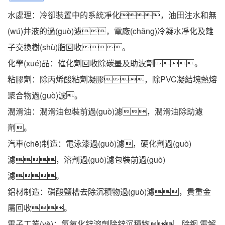
水處理：冷卻裝置中的系統凈化，油田注水和無
(wú)井液的過(guò)濾，電廠(chǎng)冷凝水凈化及離
子交換樹(shù)脂回收。
化學(xué)品：催化劑回收除碳墨及助濾劑。
粘膠劑：除丙烯酸粘劑凝膠，除PVC凝結塊熱熔
聚合物過(guò)濾。
潤滑油：潤滑油包裝前過(guò)濾，潤滑油除助濾
劑。
汽車(chē)制造：電泳漆過(guò)濾，硬化劑過(guò)
濾，溶劑過(guò)濾包裝前過(guò)
濾。
鋁材制造：磷酸鹽槽去除沉積物過(guò)濾，貴重金
屬回收。
電子工業(yè)：氫氧化鋅溶劑除鋅沉積物，除銅 電解