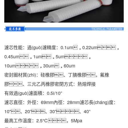
濾芯性能：過(guò)濾精度：0.1um，0.22um，
0.45um，1um，5um，
10um，30um，60um
密封圈材質(zhì)：硅橡膠、丁腈橡膠，氟橡
膠、三元乙丙橡膠密閉方式：熱熔焊接
有效過(guò)濾面積：0.5i/10”
濾芯直徑：外徑：69mm內徑：28mm濾芯長(cháng)度：
10"、20”、30”、40”
最高工作溫度：2.5℃，5Mpa