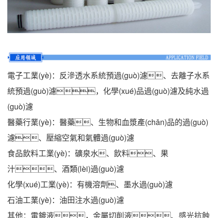
電子工業(yè)：反滲透水系統預過(guò)濾、去離子水系
統預過(guò)濾，化學(xué)品過(guò)濾及純水過
(guò)濾
醫藥行業(yè)：醫藥、生物和血漿產(chǎn)品的過(guò)
濾、壓縮空氣和氣體過(guò)濾
食品飲料工業(yè)：礦泉水、飲料、果
汁、酒類(lèi)過(guò)濾
化學(xué)工業(yè)：有機溶劑、墨水過(guò)濾
石油工業(yè)：油田注水過(guò)濾
其他：電鍍液，金屬切削液、感光抗蝕