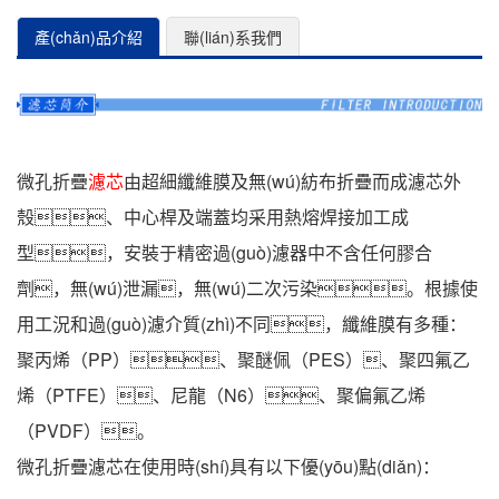
產(chǎn)品介紹
聯(lián)系我們
微孔折疊
濾芯
由超細纖維膜及無(wú)紡布折疊而成濾芯外
殼、中心桿及端蓋均采用熱熔焊接加工成
型，安裝于精密過(guò)濾器中不含任何膠合
劑，無(wú)泄漏，無(wú)二次污染。根據使
用工況和過(guò)濾介質(zhì)不同，纖維膜有多種：
聚丙烯（PP）、聚醚佩（PES）、聚四氟乙
烯（PTFE）、尼龍（N6）、聚偏氟乙烯
（PVDF）。
微孔折疊濾芯在使用時(shí)具有以下優(yōu)點(diǎn)：