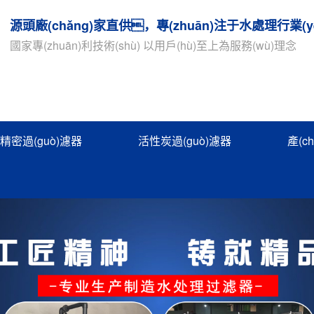
源頭廠(chǎng)家直供，專(zhuān)注于水處理行業(yè
國家專(zhuān)利技術(shù) 以用戶(hù)至上為服務(wù)理念
精密過(guò)濾器
活性炭過(guò)濾器
產(c