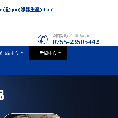
)過(guò)濾器生產(chǎn)
全國咨詢(xún)熱線(xiàn)：
0755-23505442
hǎn)品中心
新聞中心