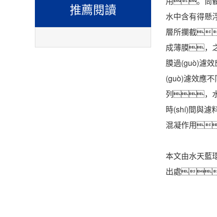
用。筒體
推薦閱讀
水中含有得懸浮物
層所攔截
成薄膜，之
膜過(guò)濾
(guò)濾效
列，水中的
時(shí)間
混凝作用
本文由水天藍環(h
出處