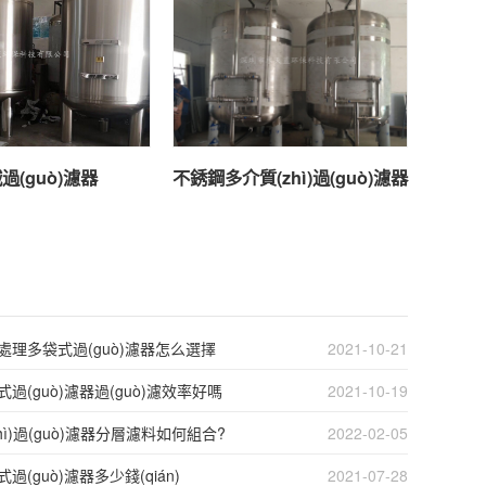
過(guò)濾器
不銹鋼多介質(zhì)過(guò)濾器
處理多袋式過(guò)濾器怎么選擇
2021-10-21
過(guò)濾器過(guò)濾效率好嗎
2021-10-19
hì)過(guò)濾器分層濾料如何組合?
2022-02-05
過(guò)濾器多少錢(qián)
2021-07-28