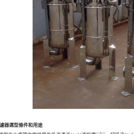
ò)濾器選型條件和用途