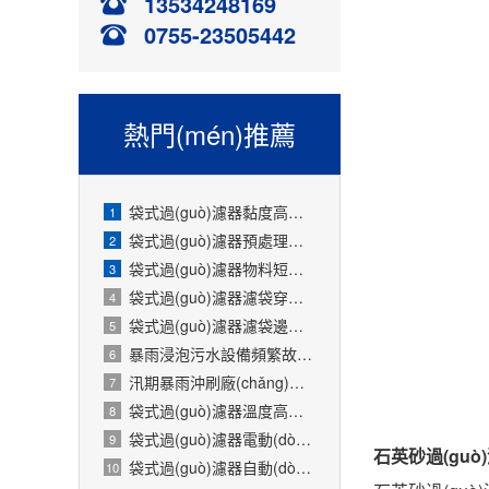
13534248169
0755-23505442
熱門(mén)推薦
袋式過(guò)濾器黏度高處理方案
1
袋式過(guò)濾器預處理不足怎么補救？現場(chǎng)整改實(shí)操方案｜水天藍環(huán)保
2
袋式過(guò)濾器物料短路怎么處理？
3
袋式過(guò)濾器濾袋穿孔怎么避免？水天藍廠(chǎng)家五大實(shí)操方案延長(cháng)濾袋使用壽命
4
袋式過(guò)濾器濾袋邊緣破損怎么預防？水天藍廠(chǎng)家實(shí)操防護方案
5
暴雨浸泡污水設備頻繁故障？水天藍防腐防水水處理罐體適配廣東多雨氣候
6
汛期暴雨沖刷廠(chǎng)區污染水體，水天藍多介質(zhì)過(guò)濾器攔截泥沙，避免膜組件堵塞報廢
7
袋式過(guò)濾器溫度高怎么降溫？
8
袋式過(guò)濾器電動(dòng)閥不動(dòng)作怎么修？
9
石英砂過(gu
袋式過(guò)濾器自動(dòng)沖洗頻繁怎么調？水天藍廠(chǎng)家實(shí)操調節教程
10