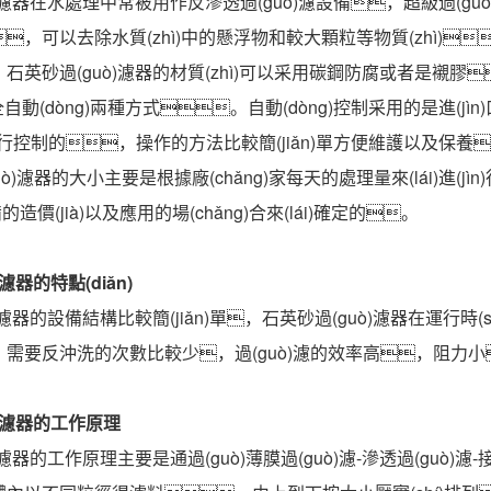
ò)濾器在水處理中常被用作反滲透過(guò)濾設備，超級過(
，可以去除水質(zhì)中的懸浮物和較大顆粒等物質(zhì)
石英砂過(guò)濾器的材質(zhì)可以采用碳鋼防腐或者是襯
和全自動(dòng)兩種方式。自動(dòng)控制采用的是進(jì
(jìn)行控制的，操作的方法比較簡(jiǎn)單方便維護以及保
uò)濾器的大小主要是根據廠(chǎng)家每天的處理量來(lái)進(
的造價(jià)以及應用的場(chǎng)合來(lái)確定的。
濾器的特點(diǎn)
)濾器的設備結構比較簡(jiǎn)單，石英砂過(guò)濾器在運行時(s
需要反沖洗的次數比較少，過(guò)濾的效率高，阻力小
)濾器的
工作
原理
)濾器的工作原理主要是通過(guò)薄膜過(guò)濾-滲透過(guò