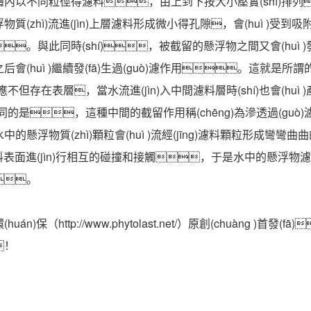
內以不同粒徑得濾料，由上到下按大小壓實(shí)排列。當
質(zhì)流進(jìn)上層濾料形成微小得孔隙，會(huì )受
。與此同時(shí)，被截留的懸浮物之間又會(huì )發(f
后會(huì )繼續發(fā)生過(guò)濾作用。這就是
效應不但存在表層，當水流進(jìn)入中間濾料層時(shí)也會(hu
應不同的是，這種中間的截留作用稱(chēng)為滲透過(g
懸浮物質(zhì)顆粒會(huì )流經(jīng)濾料顆粒形成彎彎曲曲的孔
與濾料表面進(jìn)行相互的碰撞和接觸，于是水中的懸浮
。
uán)保（http://www.phytolast.net/）原創(chuàn
！