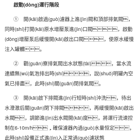
啟動(dòng)運行階段
① 開(kāi)啟過(guò)濾器上進(jìn)閥和頂部排氣閥，
同時(shí)打開(kāi)原水增壓泵進(jìn)口閥，啟動
(dòng)增壓泵后緩慢開(kāi)啟出口閥，使原水緩慢
注入罐體。
② 觀(guān)察排氣閥出水狀態(tài)，當水流
連續無(wú)氣泡排出時(shí)，說(shuō)明罐內空
氣已排盡，此時(shí)關(guān)閉排氣閥。
③ 開(kāi)啟下排閥進(jìn)行短時(shí)沖洗，待出
水澄澈后關(guān)閉下排閥，再緩慢開(kāi)啟出
水閥，調節進(jìn)出水閥開(kāi)度，將運行流速控
制在6-10m/h，確保濾器內過(guò)水量恒定，
此時(shí)設備正式進(jìn)入正常過(guò)濾狀態