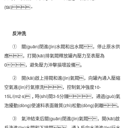
(tài)。
反沖洗
① 關(guān)閉進(jìn)水閥和出水閥，停止原水供
應，打開(kāi)排氣閥釋放罐內壓力至表壓為
0，避免壓力沖擊損壞設備。
② 開(kāi)啟上排閥和進(jìn)氣閥，向罐內通入壓縮
空氣進(jìn)行氣擦洗，控制氣沖強度10-
15L/(m2·s)，時(shí)間3-5分鐘，通過(guò)氣
泡擾動(dòng)使濾料表面雜質(zhì)松動(dòng)剝離。
③ 氣沖結束后關(guān)閉進(jìn)氣閥，開(kāi)啟
反洗進(jìn)水閥和下排閥，通入反向水流進(jìn)行水