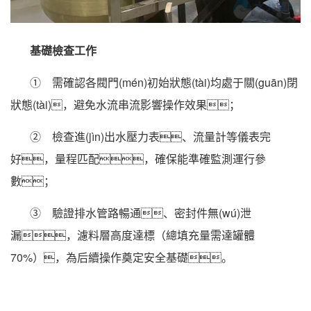
基礎檢查工作
① 需確認各閥門(mén)初始狀態(tài)均處于關(guān)閉
狀態(tài)，避免水流串流影響操作效果；
② 檢查進(jìn)出水壓力表、流量計等儀表完
好，量程匹配，確保能準確監測運行參
數；
③ 驗證排水管路暢通、密封件無(wú)泄
漏，濾料層高度達標（總填充量需達罐體
70%），為后續操作奠定安全基礎。