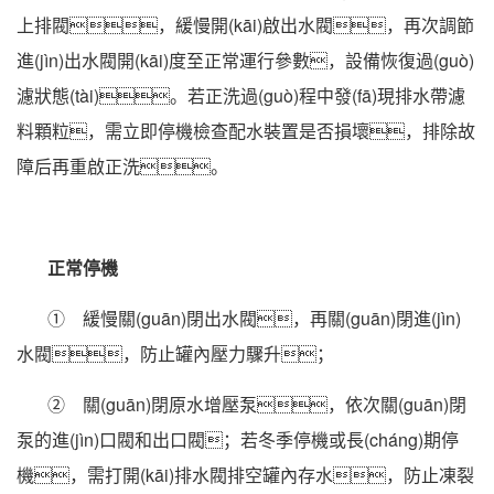
上排閥，緩慢開(kāi)啟出水閥，再次調節
進(jìn)出水閥開(kāi)度至正常運行參數，設備恢復過(guò)
濾狀態(tài)。若正洗過(guò)程中發(fā)現排水帶濾
料顆粒，需立即停機檢查配水裝置是否損壞，排除故
障后再重啟正洗。
正常停機
① 緩慢關(guān)閉出水閥，再關(guān)閉進(jìn)
水閥，防止罐內壓力驟升；
② 關(guān)閉原水增壓泵，依次關(guān)閉
泵的進(jìn)口閥和出口閥；若冬季停機或長(cháng)期停
機，需打開(kāi)排水閥排空罐內存水，防止凍裂