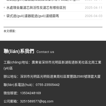
水處理金屬濾芯與活性炭濾芯有哪些區別
2025-04-11
袋式過(guò)濾器能過(guò)濾細菌嗎
2026-04-03
本文標簽：
聯(lián)系我們
Contact us
工廠(chǎng)地址：廣東省深圳市光明區新湖街道新羌社區北崗工業
(yè)區
辦公地址：深圳市光明區光明街道東周社區聚豐路2580號璟霆大廈
聯(lián)系電話(huà)：0755-23505442
微信賬號：13534248169
公司郵箱：3251589577@qq.com