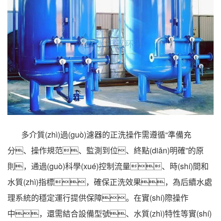
多介質(zhì)過(guò)濾器的正洗操作需遵循“準備充
分、操作規范、監測到位、終點(diǎn)明確”的原
則，通過(guò)科學(xué)控制流量、時(shí)間和
水質(zhì)指標，確保正洗效果，為后續水處
理系統的穩定運行提供保障。在實(shí)際操作
中，還需結合設備型號、水質(zhì)特性等實(shí)