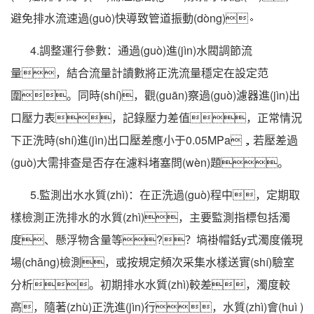
避免排水流速過(guò)快導致管道振動(dòng)。
4.調整運行參數：通過(guò)進(jìn)水閥調節流
量，結合流量計讀數將正洗流量穩定在設定范
圍。同時(shí)，觀(guān)察過(guò)濾器進(jìn)出
口壓力表，記錄壓力差值，正常情況
下正洗時(shí)進(jìn)出口壓差應小于0.05MPa，若壓差過
(guò)大需排查是否存在濾料堵塞問(wèn)題。
5.監測出水水質(zhì)：在正洗過(guò)程中，定期取
樣檢測正洗排水的水質(zhì)，主要監測指標包括濁
度、懸浮物含量等?？墒褂帽銛y式濁度儀現
場(chǎng)檢測，或按規定頻次采集水樣送實(shí)驗室
分析。初期排水水質(zhì)較差，濁度較
高，隨著(zhù)正洗進(jìn)行，水質(zhì)會(huì )