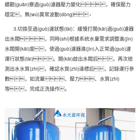
續觀(guān)察過(guò)濾器壓力變化，確保壓力
穩定，無(wú)異常波動(dòng)。
3.切換至過(guò)濾狀態(tài)：緩慢打開(kāi)過(guò)濾器
出水閥，同時(shí)根據系統水量需求調整進(jìn)
水閥開(kāi)度，使過(guò)濾器進(jìn)入正常過(guò)濾
運行狀態(tài)。開(kāi)啟出水閥后，再次檢
測出水水質(zhì)，確認水質(zhì)達標后，記錄運行參
數，如流量、壓力、水質(zhì)
等，完成正洗操作。