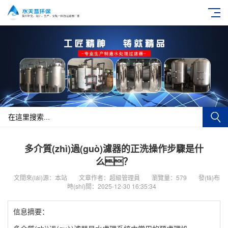
多介質(zhì)過(guò)濾器的正洗操作步驟是什
么？
文間來(lái)源：本站
文章作者：超級管理員
瀏覽量：579
發(fā)布
時(shí)間：2025-12-30 16:35:34
信息摘要：