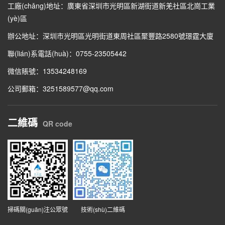
工廠(chǎng)地址：廣東省深圳市光明區新湖街道新羌社區北崗工業
(yè)區
辦公地址：深圳市光明區光明街道東周社區聚豐路2580號璟霆大廈
聯(lián)系電話(huà)：0755-23505442
微信賬號：13534248169
公司郵箱：3251589577@qq.com
二維碼
QR code
掃碼關(guān)注公眾號
技術(shù)二維碼