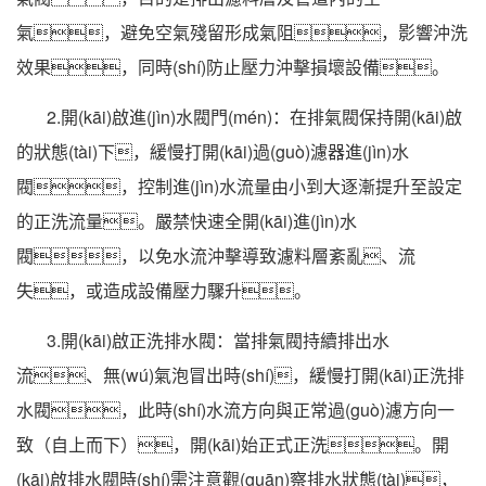
氣，避免空氣殘留形成氣阻，影響沖洗
效果，同時(shí)防止壓力沖擊損壞設備。
2.開(kāi)啟進(jìn)水閥門(mén)：在排氣閥保持開(kāi)啟
的狀態(tài)下，緩慢打開(kāi)過(guò)濾器進(jìn)水
閥，控制進(jìn)水流量由小到大逐漸提升至設定
的正洗流量。嚴禁快速全開(kāi)進(jìn)水
閥，以免水流沖擊導致濾料層紊亂、流
失，或造成設備壓力驟升。
3.開(kāi)啟正洗排水閥：當排氣閥持續排出水
流、無(wú)氣泡冒出時(shí)，緩慢打開(kāi)正洗排
水閥，此時(shí)水流方向與正常過(guò)濾方向一
致（自上而下），開(kāi)始正式正洗。開
(kāi)啟排水閥時(shí)需注意觀(guān)察排水狀態(tài)，