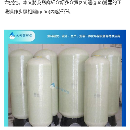
命。本文將為您詳細介紹多介質(zhì)過(guò)濾器的正
洗操作步驟相關(guān)內容。