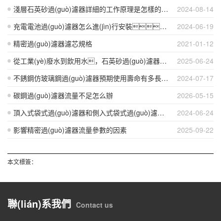
淺層石英砂過(guò)濾器詳細的工作原理是怎樣的？
2024-08-14
充電電池過(guò)濾器怎么進(jìn)行安裝？注意事項有哪些
2024-06-19
精密過(guò)濾器濾芯規格
2021-01-12
從工業(yè)廢水到飲用水，石英砂過(guò)濾器的作用
2025-06-24
不銹鋼仿玻璃鋼過(guò)濾器預期使用壽命有多長(cháng)
2024-07-17
碳鋼過(guò)濾器流量不足怎么辦
2026-05-15
頂入式袋式過(guò)濾器和側入式袋式過(guò)濾器有什么區別
2024-06-24
影響精密過(guò)濾器流量參數的因素
2025-09-22
本文標簽：
聯(lián)系我們
Contact us