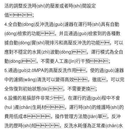
活的調整反洗時(shí)的壓差或者時(shí)間設定
值；
4.全自動(dòng)反沖洗過(guò)濾器在運行時(shí)具有自動
(dòng)檢索的功能，并且通過(guò)檢索到的各種數
據自動(dòng)實(shí)現排污和高壓反沖洗的功能，可以
應對不穩定的水質(zhì)波動(dòng)，運行模式為全自
動(dòng)，不需要人工進(jìn)行干預；
5.通過(guò)2.0MPA的高壓反洗作用，使的過(guò)濾器
中的濾網(wǎng)清洗可以變得高效，徹底，可以完
全恢復到初始狀態(tài)，不需要更換；
6.設備的易損部件非常少，在運行的過(guò)程中不會
(huì )產(chǎn)生耗材，運行時(shí)的維護時(shí)的
費用低成本，操作管理方法簡(jiǎn)單，反沖
洗的歷時(shí)短，反洗水耗僅為正常產(chǎn)水