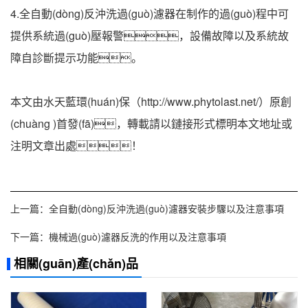
4.全自動(dòng)反沖洗過(guò)濾器在制作的過(guò)程中可
提供系統過(guò)壓報警，設備故障以及系統故
障自診斷提示功能。
本文由水天藍環(huán)保（http://www.phytolast.net/）原創
(chuàng )首發(fā)，轉載請以鏈接形式標明本文地址或
注明文章出處！
上一篇：
全自動(dòng)反沖洗過(guò)濾器安裝步驟以及注意事項
下一篇：
機械過(guò)濾器反洗的作用以及注意事項
相關(guān)產(chǎn)品