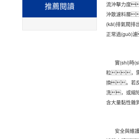
推薦閱讀
流沖擊力度
沖散濾料層
(kāi)排氣閥
正常過(guò)
實(shí)
粒，需
換。若反
洗，或縮短
含大量黏性雜質
安全與維護細