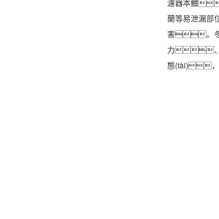
濾器本體
蘭等易泄漏部
害。冬
力、
態(tài)