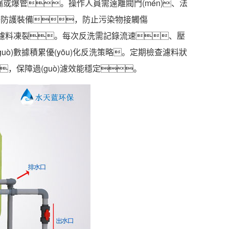
爆管。操作人員需遠離閥門(mén)、法
等防護裝備，防止污染物接觸傷
冰或濾料凍裂。每次反洗需記錄流速、壓
uò)數據積累優(yōu)化反洗策略。定期檢查濾料狀
料，保障過(guò)濾效能穩定。