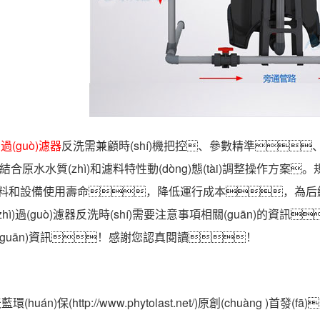
)過(guò)濾器
反洗需兼顧時(shí)機把控、參數精準
，結合原水水質(zhì)和濾料特性動(dòng)態(tài)調整操作方
g)濾料和設備使用壽命，降低運行成本，
ì)過(guò)濾器反洗時(shí)需要注意事項相關(guān)的資訊
相關(guān)資訊！感謝您認真閱讀！
(huán)保(http://www.phytolast.net/)原創(chuà