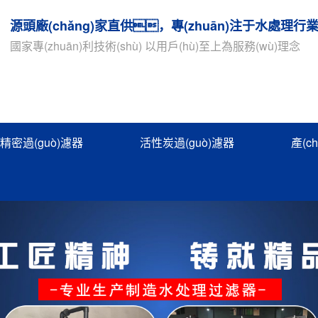
源頭廠(chǎng)家直供，專(zhuān)注于水處理行業(y
國家專(zhuān)利技術(shù) 以用戶(hù)至上為服務(wù)理念
精密過(guò)濾器
活性炭過(guò)濾器
產(c