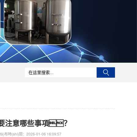
í)需要注意哪些事項？
fā)布時(shí)間：2026-01-06 16:09:57