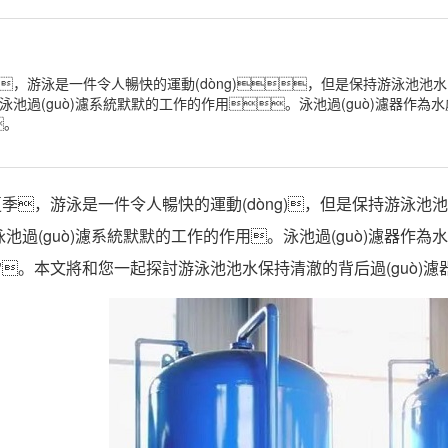
，游泳是一件令人暢快的運動(dòng)，但是保持游泳池
泳池過(guò)濾系統默默的工作的作用。泳池過(guò)濾器作為水
。
季，游泳是一件令人暢快的運動(dòng)，但是保持游泳
池過(guò)濾系統默默的工作的作用。泳池過(guò)濾器作為
"。本文將和您一起探討游泳池池水保持清澈的背后過(guò)濾器