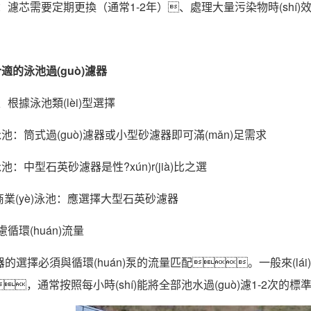
ǎn)：濾芯需要定期更換（通常1-2年）、處理大量污染物時(shí
適的泳池過(guò)濾器
根據泳池類(lèi)型選擇
池：筒式過(guò)濾器或小型砂濾器即可滿(mǎn)足需求
：中型石英砂濾器是性?xún)r(jià)比之選
商業(yè)泳池：應選擇大型石英砂濾器
循環(huán)流量
濾器的選擇必須與循環(huán)泵的流量匹配。一般來(lái
，通常按照每小時(shí)能將全部池水過(guò)濾1-2次的標