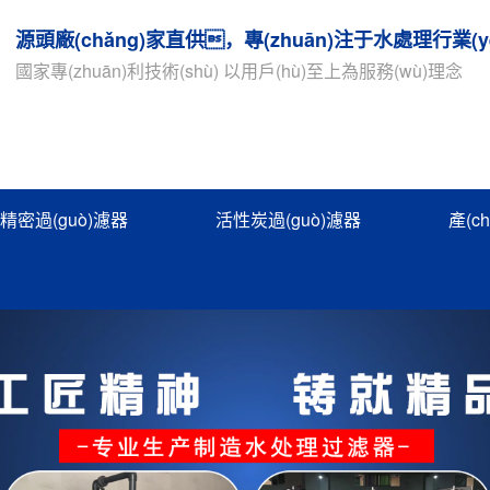
源頭廠(chǎng)家直供，專(zhuān)注于水處理行業(yè
國家專(zhuān)利技術(shù) 以用戶(hù)至上為服務(wù)理念
精密過(guò)濾器
活性炭過(guò)濾器
產(c