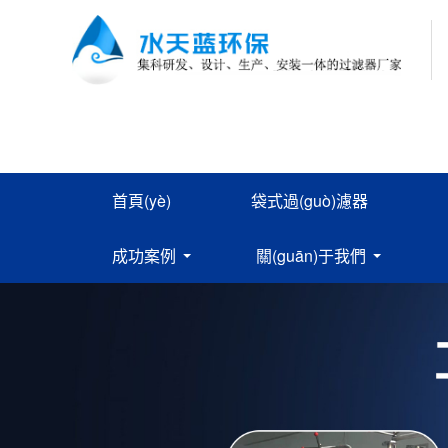
首頁(yè)
袋式過(guò)濾器
成功案例
關(guān)于我們