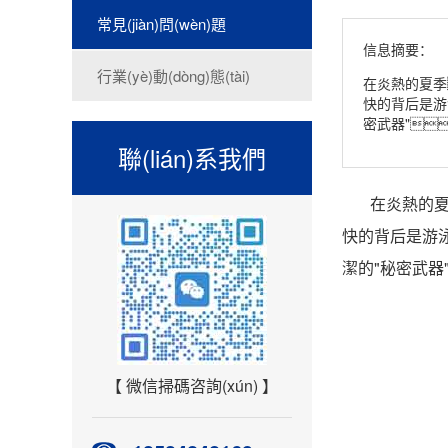
常見(jiàn)問(wèn)題
信息摘要：
行業(yè)動(dòng)態(tài)
在炎熱的夏季
快的背后是游
密武器"
聯(lián)系我們
在炎熱的夏
快的背后是游泳
潔的"秘密武器
【 微信掃碼咨詢(xún) 】