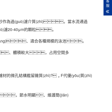
客
服
砂作為過(guò)濾介質(zhì)。當水流通過
ò)濾20-40μm的顆粒。
(cháng)、適合各種規模的泳池。
多水量、體積較大，占用空間多
的微孔結構截留雜質(zhì)?，F代優(yōu)質(zhì)
洗，節水明顯、維護簡(jiǎn)