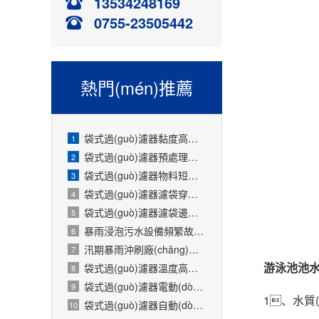
13534248169
0755-23505442
熱門(mén)推薦
袋式過(guò)濾器黏度高處理方案
1
袋式過(guò)濾器預處理不足怎么補救？現場(chǎng)整改實(shí)操方案｜水天藍環(huán)保
2
袋式過(guò)濾器物料短路怎么處理？
3
袋式過(guò)濾器濾袋穿孔怎么避免？水天藍廠(chǎng)家五大實(shí)操方案延長(cháng)濾袋使用壽命
4
袋式過(guò)濾器濾袋邊緣破損怎么預防？水天藍廠(chǎng)家實(shí)操防護方案
5
暴雨浸泡污水設備頻繁故障？水天藍防腐防水水處理罐體適配廣東多雨氣候
6
汛期暴雨沖刷廠(chǎng)區污染水體，水天藍多介質(zhì)過(guò)濾器攔截泥沙，避免膜組件堵塞報廢
7
游泳池池水
袋式過(guò)濾器溫度高怎么降溫？
8
袋式過(guò)濾器電動(dòng)閥不動(dòng)作怎么修？
9
1、水質(
袋式過(guò)濾器自動(dòng)沖洗頻繁怎么調？水天藍廠(chǎng)家實(shí)操調節教程
10