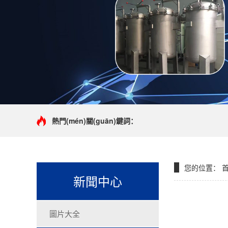
熱門(mén)關(guān)鍵詞：
您的位置：
首
新聞中心
圖片大全