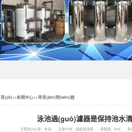
頁(yè)
>>
新聞中心
>>
常見(jiàn)問(wèn)題
泳池過(guò)濾器是保持池水
文間來(lái)源：本站
文章作者：超級管理員
瀏覽量：845
發(