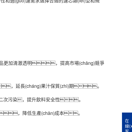
和過(guò)濾需求選擇合適的濾芯類(lèi)型和規
品更加清澈透明，提高市場(chǎng)競爭
，延長(cháng)果汁保質(zhì)期。
，防止二次污染，提升飲料安全性。
，降低生產(chǎn)成本。
在
線(x
客