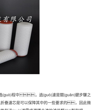
uò)程中，過(guò)濾是關(guān)鍵步驟之
。微孔折疊濾芯是可以保障其中的一些要求的，因此微