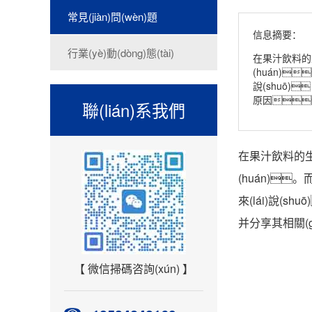
常見(jiàn)問(wèn)題
信息摘要：
行業(yè)動(dòng)態(tài)
在果汁飲料的
(huán)
說(shuō
原因
聯(lián)系我們
在果汁飲料的生
(huán)
來(lái)說
并分享其相關(
【 微信掃碼咨詢(xún) 】