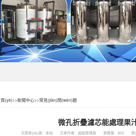
頁(yè)
>>
新聞中心
>>
常見(jiàn)問(wèn)題
微孔折疊濾芯能處理果
文間來(lái)源：本站
文章作者：超級管理員
瀏覽量：803
發(