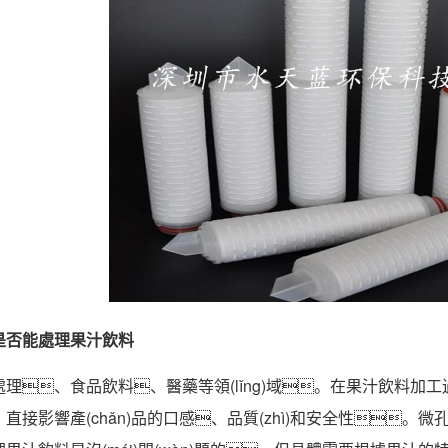
是否能處理果汁飲料
、食品飲料、醫藥等領(lǐng)域。在果汁飲料加工過(g
直接影響產(chǎn)品的口感、品質(zhì)和安全性