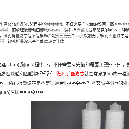
生產(chǎn)過(guò)程中，不僅需要有完備的殺菌工藝
。而處理液體和固體物，微孔折疊濾芯就是常見(jiàn)的一種過
)，微孔折疊濾芯是不是很適合呢？本文就將分享微孔折疊濾芯是否適
。微孔折疊濾芯是否能處理果汁飲
產(chǎn)過(guò)程中，不僅需要有完備的殺菌工藝，
。而處理液體和固體物，
微孔折疊濾芯
就是常見(jiàn)的
(shuō)，微孔折疊濾芯是不是很適合呢？本文就將分享微
guān)原因。