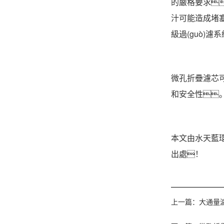
的嚴格要求
汁可能造成堵塞
級過(guò)
微孔折疊濾芯可
和安全性。
本文由水天藍環(h
出處！
上一篇：
大通量