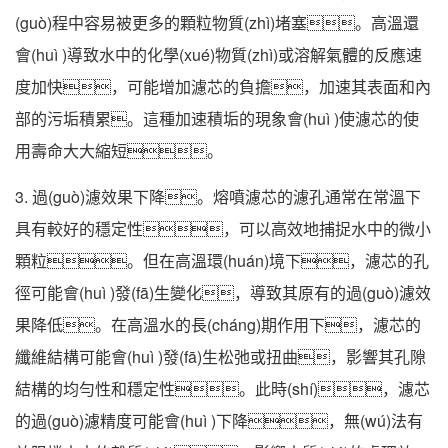
(guò)程中容易被更多的顆粒物質(zhì)堵塞。高溫還
會(huì )導致水中的化學(xué)物質(zhì)或溶解氣體的反應速
度加快，可能增加濾芯的負擔，加速其表面和內
部的污垢積累。這種加速積垢的現象會(huì )使濾芯的使
用壽命大大縮短。
3. 過(guò)濾效果下降。熔噴濾芯的濾孔通常在常溫下
具有較好的穩定性，可以高效地捕捉水中的微小
顆粒。但在高溫環(huán)境下，濾芯的孔
徑可能會(huì )發(fā)生變化，導致其原有的過(guò)濾效
果降低。在高溫水的長(cháng)期作用下，濾芯的
纖維結構可能會(huì )發(fā)生松弛或扭曲，影響其孔隙
結構的均勻性和穩定性。此時(shí)，濾芯
的過(guò)濾精度可能會(huì )下降，無(wú)法有