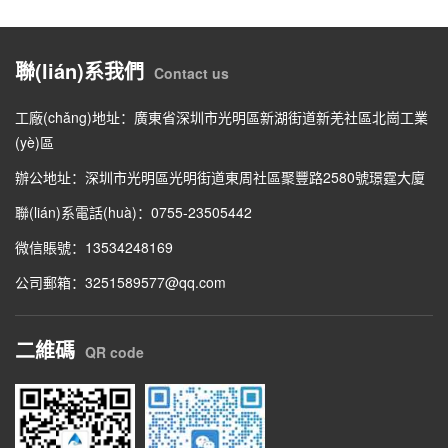
聯(lián)系我們
Contact us
工廠(chǎng)地址：廣東省深圳市光明區新湖街道新羌社區北崗工業
(yè)區
辦公地址：深圳市光明區光明街道東周社區聚豐路2580號璟霆大廈
聯(lián)系電話(huà)：0755-23505442
微信賬號：13534248169
公司郵箱：3251589577@qq.com
二維碼
QR code