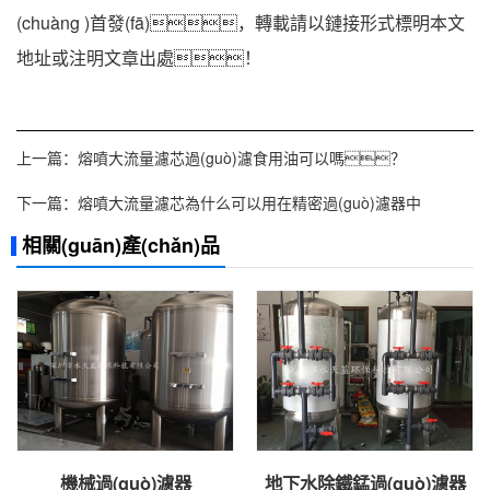
(chuàng )首發(fā)，轉載請以鏈接形式標明本文
地址或注明文章出處！
上一篇：
熔噴大流量濾芯過(guò)濾食用油可以嗎？
下一篇：
熔噴大流量濾芯為什么可以用在精密過(guò)濾器中
相關(guān)產(chǎn)品
機械過(guò)濾器
地下水除鐵錳過(guò)濾器