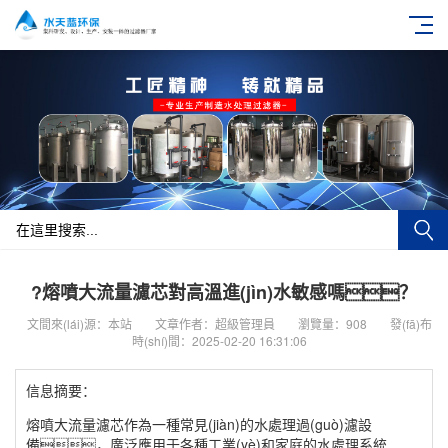
?熔噴大流量濾芯對高溫進(jìn)水敏感嗎？
文間來(lái)源：本站
文章作者：超級管理員
瀏覽量：908
發(fā)布
時(shí)間：2025-02-20 16:31:06
信息摘要：
熔噴大流量濾芯作為一種常見(jiàn)的水處理過(guò)濾設
備，廣泛應用于各種工業(yè)和家庭的水處理系統