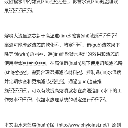
效阻擋水中的雜質(zhì)，影響水質(zhì)的處理效
果。
熔噴大流量濾芯對于高溫進(jìn)水確實(shí)敏感，
高溫可能導致濾芯的軟化、堵塞、過(guò)濾效果下
降等問(wèn)題，進(jìn)而影響水處理的效果和濾芯的
使用壽命。在高溫環(huán)境下使用熔噴濾芯時
(shí)，需要合理選擇濾芯材料、控制進(jìn)水溫度
并定期檢查和更換濾芯。通過(guò)這些措
施，可以有效提高熔噴濾芯在高溫進(jìn)水下的工
作效率，保證水處理系統的穩定運行。
本文由水天藍環(huán)保（http://www.phytolast.net/）原創