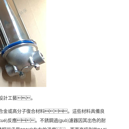
和設計工藝。
溫合金或高分子復合材料。這些材料具備良
é)反應。不銹鋼過(guò)濾器因其出色的耐