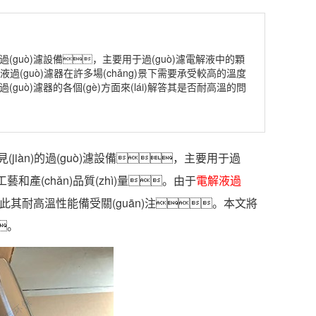
)的過(guò)濾設備，主要用于過(guò)濾電解液中的顆
液過(guò)濾器在許多場(chǎng)景下需要承受較高的溫度
guò)濾器的各個(gè)方面來(lái)解答其是否耐高溫的問
見(jiàn)的過(guò)濾設備，主要用于過
和產(chǎn)品質(zhì)量。由于
電解液過
，因此其耐高溫性能備受關(guān)注。本文將
。