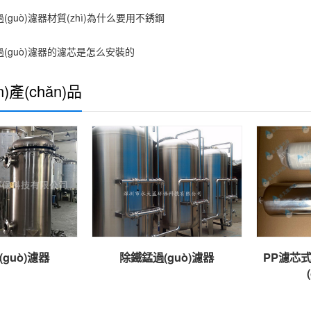
(guò)濾器材質(zhì)為什么要用不銹鋼
(guò)濾器的濾芯是怎么安裝的
)產(chǎn)品
guò)濾器
除鐵錳過(guò)濾器
PP濾芯