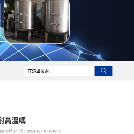
以耐高溫嗎
(fā)布時(shí)間：2024-12-18 16:40:13