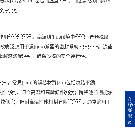
鋼可承受200°C左右的溫度，而更高級別的316L
。
用。高溫環(huán)境中，普通橡膠
廣泛應用于過(guò)濾器的密封系統。這些
防止電解液滲漏，確保設備的安全運行。
。常見(jiàn)的濾芯材質(zhì)包括燒結不銹
熱性，適合高溫和高壓條件；陶瓷濾芯則能承
在
相對較低，但耐高溫性能相對有限，通常適用于
線(x
客
服