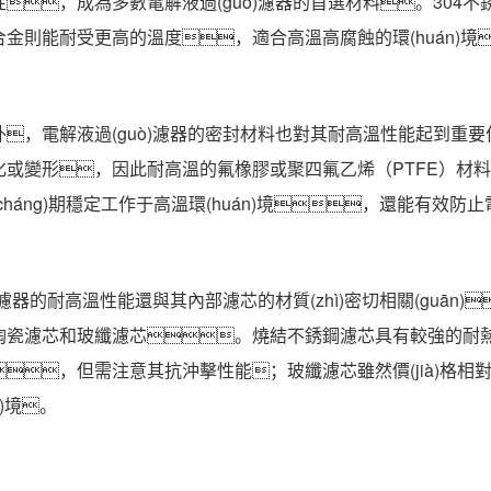
，成為多數電解液過(guò)濾器的首選材料。304不銹
金則能耐受更高的溫度，適合高溫高腐蝕的環(huán)境
，電解液過(guò)濾器的密封材料也對其耐高溫性能起到重要作
或變形，因此耐高溫的氟橡膠或聚四氟乙烯（PTFE）材料被
cháng)期穩定工作于高溫環(huán)境，還能有效
)濾器的耐高溫性能還與其內部濾芯的材質(zhì)密切相關(guān)
陶瓷濾芯和玻纖濾芯。燒結不銹鋼濾芯具有較強的耐
，但需注意其抗沖擊性能；玻纖濾芯雖然價(jià)格
n)境。